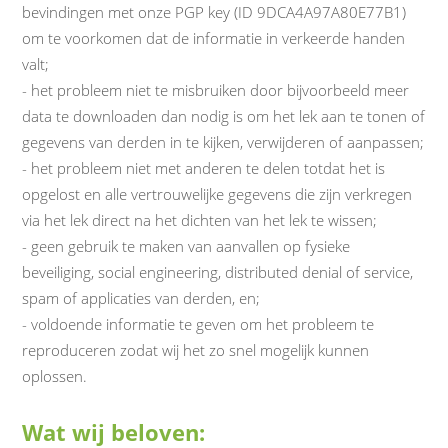
bevindingen met onze PGP key (ID 9DCA4A97A80E77B1)
om te voorkomen dat de informatie in verkeerde handen
valt;
- het probleem niet te misbruiken door bijvoorbeeld meer
data te downloaden dan nodig is om het lek aan te tonen of
gegevens van derden in te kijken, verwijderen of aanpassen;
- het probleem niet met anderen te delen totdat het is
opgelost en alle vertrouwelijke gegevens die zijn verkregen
via het lek direct na het dichten van het lek te wissen;
- geen gebruik te maken van aanvallen op fysieke
beveiliging, social engineering, distributed denial of service,
spam of applicaties van derden, en;
- voldoende informatie te geven om het probleem te
reproduceren zodat wij het zo snel mogelijk kunnen
oplossen.
Wat wij beloven: